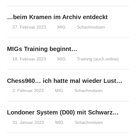
…beim Kramen im Archiv entdeckt
27. Februar 2023
MIG
Schachnotizen
MIGs Training beginnt…
18. Februar 2023
MIG
Training (auch online)
Chess960… ich hatte mal wieder Lust…
2. Februar 2023
MIG
Schachnotizen
Londoner System (D00) mit Schwarz…
31. Januar 2023
MIG
Schachnotizen