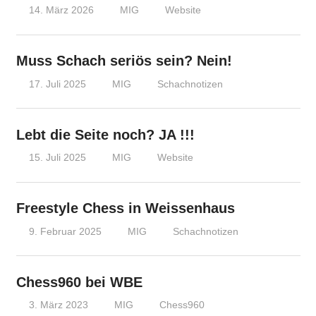
14. März 2026
MIG
Website
Muss Schach seriös sein? Nein!
17. Juli 2025
MIG
Schachnotizen
Lebt die Seite noch? JA !!!
15. Juli 2025
MIG
Website
Freestyle Chess in Weissenhaus
9. Februar 2025
MIG
Schachnotizen
Chess960 bei WBE
3. März 2023
MIG
Chess960