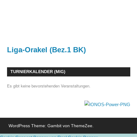
Liga-Orakel (Bez.1 BK)
TURNIERKALENDER (MIG)
Es gibt keine bevorstehenden Veranstaltungen.
WordPress Theme: Gambit von ThemeZee.