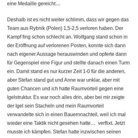
eine Medaille gereicht…
Deshalb ist es nicht weiter schlimm, dass wir gegen das
Team aus Rybnik (Polen) 1,5-2,5 verloren haben. Der
Kampf fing schon schlecht an. Wolfgang stand schon in
der Eröffnung auf verlorenen Posten, konnte sich dann
nach eigener Aussage herauswinden und opferte dann
für Gegenspiel eine Figur und stellte danach einen Turm
ein. Damit stand es nur kurzer Zeit 1-0 für die anderen,
aber Stefan stand gut und Anne war unklar, aber mit
guten Chancen und ich hatte Raumvorteil gegen eine
Igelstruktur. Es war noch alles drin, aber bei mir zeigte
der Igel sein Stacheln und mein Raumvorteil
verwandelte sich in einen Bauernnachteil, weil ich mal
wieder eine Taktik nicht gesehen hatte… verflixt. Jetzt
musste ich kämpfen. Stefan hatte inzwischen seinen