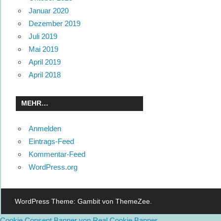
Januar 2020
Dezember 2019
Juli 2019
Mai 2019
April 2019
April 2018
MEHR…
Anmelden
Eintrags-Feed
Kommentar-Feed
WordPress.org
WordPress Theme: Gambit von ThemeZee.
Cookie Consent Banner von Real Cookie Banner