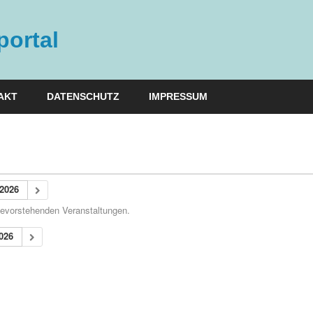
ortal
AKT
DATENSCHUTZ
IMPRESSUM
2026
 bevorstehenden Veranstaltungen.
026