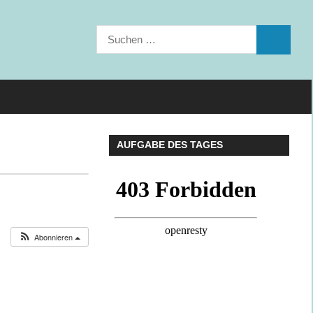
Suchen
SUCHEN
nach:
AUFGABE DES TAGES
Abonnieren