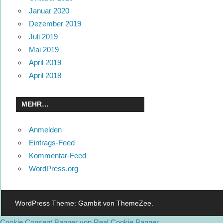
Januar 2020
Dezember 2019
Juli 2019
Mai 2019
April 2019
April 2018
MEHR…
Anmelden
Eintrags-Feed
Kommentar-Feed
WordPress.org
WordPress Theme: Gambit von ThemeZee.
Cookie Consent Banner von Real Cookie Banner