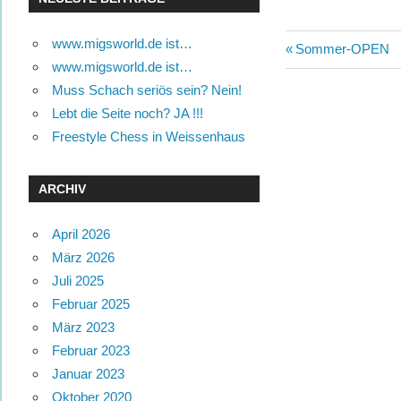
www.migsworld.de ist…
Beitragsn
Vorheriger
Sommer-OPEN
www.migsworld.de ist…
Beitrag:
Muss Schach seriös sein? Nein!
Lebt die Seite noch? JA !!!
Freestyle Chess in Weissenhaus
ARCHIV
April 2026
März 2026
Juli 2025
Februar 2025
März 2023
Februar 2023
Januar 2023
Oktober 2020