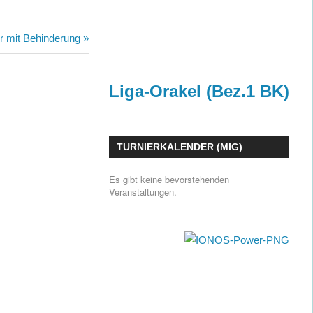
 mit Behinderung
Liga-Orakel (Bez.1 BK)
TURNIERKALENDER (MIG)
Es gibt keine bevorstehenden
Veranstaltungen.