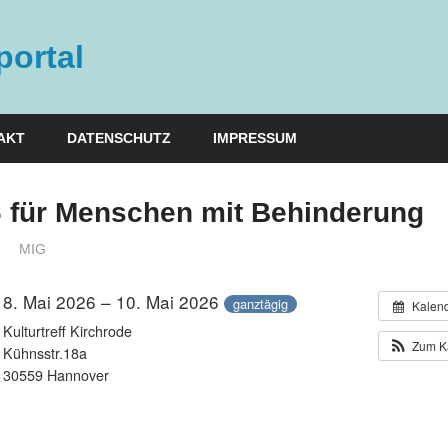
ortal
AKT
DATENSCHUTZ
IMPRESSUM
 für Menschen mit Behinderung
MIG
8. Mai 2026 – 10. Mai 2026
ganztägig
Kalen
Kulturtreff Kirchrode
Zum K
Kühnsstr.18a
30559 Hannover