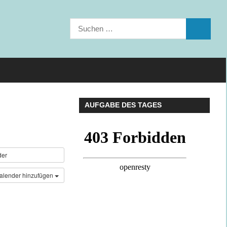
Suchen
SUCHEN
nach:
AUFGABE DES TAGES
der
alender hinzufügen