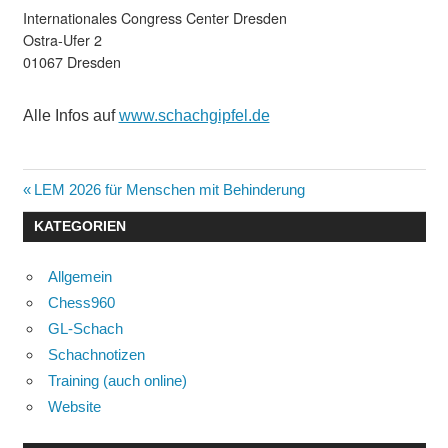
Internationales Congress Center Dresden
Ostra-Ufer 2
01067 Dresden
Alle Infos auf
www.schachgipfel.de
Beitragsnavigation
Vorheriger
LEM 2026 für Menschen mit Behinderung
Beitrag:
KATEGORIEN
Allgemein
Chess960
GL-Schach
Schachnotizen
Training (auch online)
Website